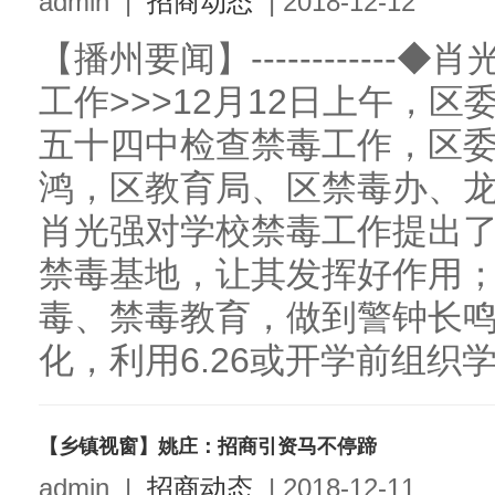
admin
|
招商动态
|
2018-12-12
【播州要闻】-----------
工作>>>12月12日上午，
五十四中检查禁毒工作，区
鸿，区教育局、区禁毒办、
肖光强对学校禁毒工作提出
禁毒基地，让其发挥好作用
毒、禁毒教育，做到警钟长
化，利用6.26或开学前组织学
【乡镇视窗】姚庄：招商引资马不停蹄
admin
|
招商动态
|
2018-12-11