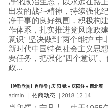
净化政治生态，以永远在路
出发的战斗精神，持续强化
净干事的良好氛围，积极构
作体系，扎实推进党风廉政建
意识” 坚决做到“两个维护”
新时代中国特色社会主义思
要任务，把强化“四个意识”、
政...
【诗歌欣赏】肖印儒 | 庆 阳 赋 ● 庆阳好 ● 西北颂
admin
|
招商动态
|
2018-12-14
肖印儒：宁县人，生于1965