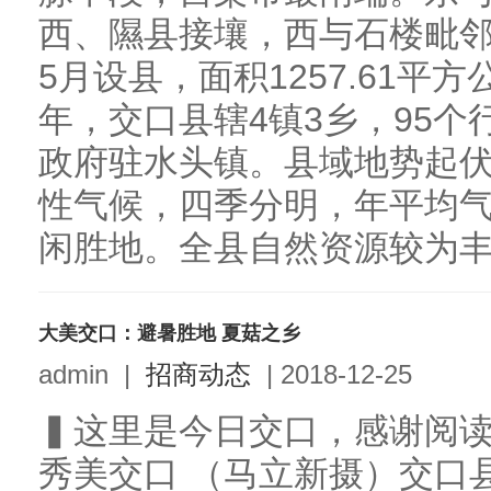
西、隰县接壤，西与石楼毗邻
5月设县，面积1257.61平方
年，交口县辖4镇3乡，95个
政府驻水头镇。县域地势起
性气候，四季分明，年平均气
闲胜地。全县自然资源较为丰富
大美交口：避暑胜地 夏菇之乡
admin
|
招商动态
|
2018-12-25
▍这里是今日交口，感谢阅读，小
秀美交口 （马立新摄）交口