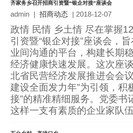
齐家务乡召开招商引资暨“银企对接”座谈会
admin
|
招商动态
|
2018-12-07
政情 民情 乡土情 尽在掌握
引资暨“银企对接”座谈会，
业间沟通的平台，构建长期
经济健康快速发展。这次座
北省民营经济发展推进会会议
建设全面发力年”为引领，积
接”的精准精细服务。党委书
这样一支有素质的企业家队伍感