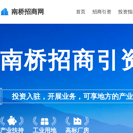
南桥
招商网
首页
招商引资
投资指
南桥招商引
投资入驻，开展业务，可享地方的产业优惠政
产业扶持
工业用地
高标厂房