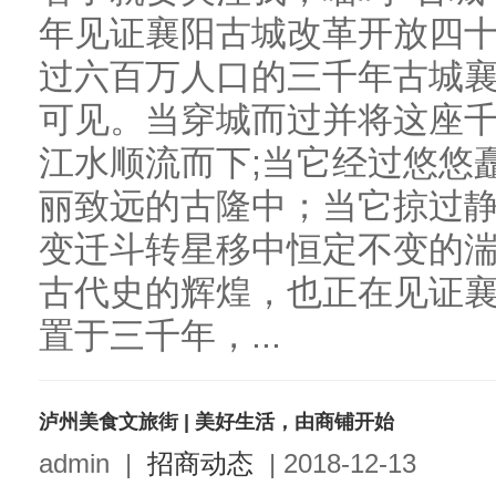
年见证襄阳古城改革开放四
过六百万人口的三千年古城
可见。当穿城而过并将这座
江水顺流而下;当它经过悠悠
丽致远的古隆中；当它掠过
变迁斗转星移中恒定不变的
古代史的辉煌，也正在见证
置于三千年，...
泸州美食文旅街 | 美好生活，由商铺开始
admin
|
招商动态
|
2018-12-13