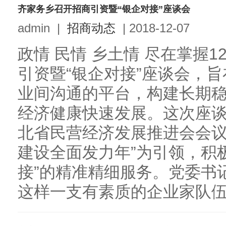
齐家务乡召开招商引资暨“银企对接”座谈会
admin
|
招商动态
|
2018-12-07
政情 民情 乡土情 尽在掌握
引资暨“银企对接”座谈会，
业间沟通的平台，构建长期
经济健康快速发展。这次座
北省民营经济发展推进会会议
建设全面发力年”为引领，积
接”的精准精细服务。党委书
这样一支有素质的企业家队伍感