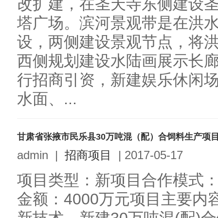
改扩建，在圣天寺东侧建设
塔广场。滨河景观带是在洪
设，两侧建设景观节点，将
西侧规划建设水陆画展示长廊
行招商引资，新建娱乐休闲
水面、...
甘肃省张掖市民乐县30万吨混（配）合饲料生产项
admin
|
招商项目
|
2017-05-17
项目类型：新项目合作模式：
金额：4000万元项目主要