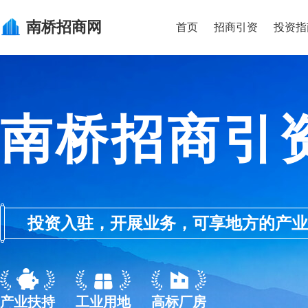
南桥
招商网
首页
招商引资
投资指
南桥招商引
投资入驻，开展业务，可享地方的产业优惠政
产业扶持
工业用地
高标厂房