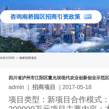
咨询南桥园区招商引资政策
南桥招商网
>
南桥招商项目
四川省泸州市江阳区董允坝现代农业创新创业示范
admin
|
招商项目
|
2017-05-18
项目类型：新项目合作模式：