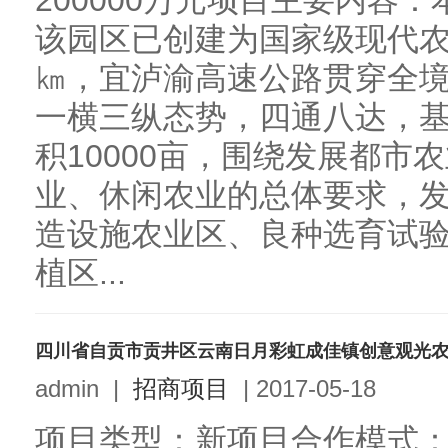
200000万元项目主要内容
该园区已创建为国家级现代农
㎞，宜泸渝高速公路贯穿全
一横三纵态势，四通八达，
积10000亩，围绕发展都市
业、休闲农业的总体要求，
造设施农业区、良种选育试
植区...
四川省自贡市贡井区云南日月彩虹成佳镇创意观光
admin
|
招商项目
|
2017-05-18
项目类型：新项目合作模式：